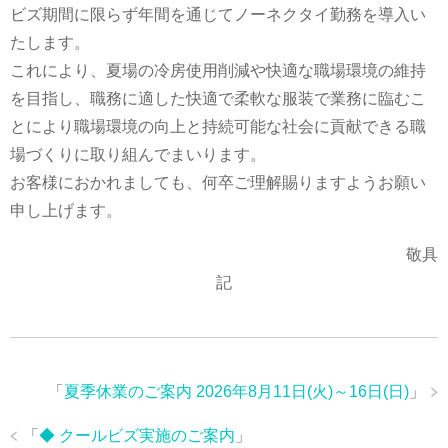
ビズ期間に限らず年間を通じてノーネクタイ勤務を導入い
たします。
これにより、夏場の冷房使用削減や快適な職場環境の維持
を目指し、職務に適した快適で柔軟な服装で業務に臨むこ
とにより職場環境の向上と持続可能な社会に貢献できる職
場づくりに取り組んでまいります。
お客様におかれましても、何卒ご理解賜りますようお願い
申し上げます。
敬具
記
「
夏季休業のご案内 2026年8月11日(火)～16日(日)
」
「
◆ クールビズ実施のご案内
」