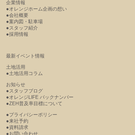
企業情報
●オレンジホーム企画の想い
●会社概要
●案内図・駐車場
●スタッフ紹介
●採用情報
最新イベント情報
土地活用
●土地活用コラム
お知らせ
●スタッフブログ
●オレンジLIFE バックナンバー
●ZEH普及率目標について
●プライバシーポリシー
●来社予約
●資料請求
●お問い合わせ