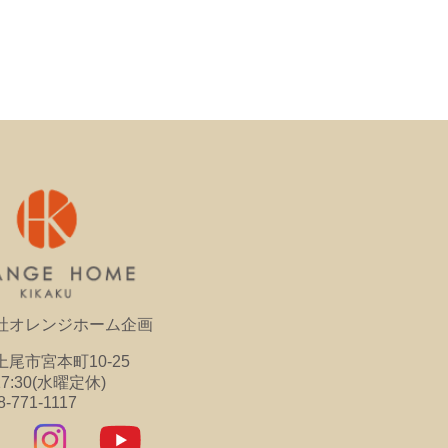
社オレンジホーム企画
尾市宮本町10-25
17:30(水曜定休)
8-771-1117