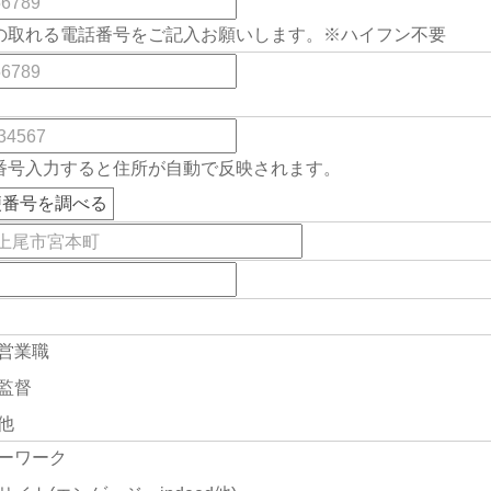
の取れる電話番号をご記入お願いします。※ハイフン不要
番号入力すると住所が自動で反映されます。
便番号を調べる
営業職
監督
他
ーワーク