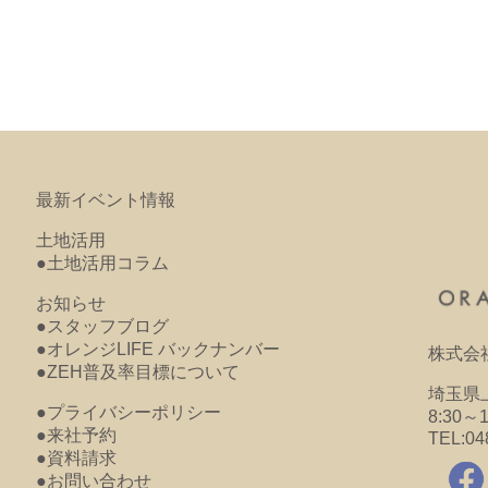
最新イベント情報
土地活用
●土地活用コラム
お知らせ
●スタッフブログ
●オレンジLIFE バックナンバー
株式会
●ZEH普及率目標について
埼玉県上
●プライバシーポリシー
8:30～
●来社予約
TEL:04
●資料請求
●お問い合わせ