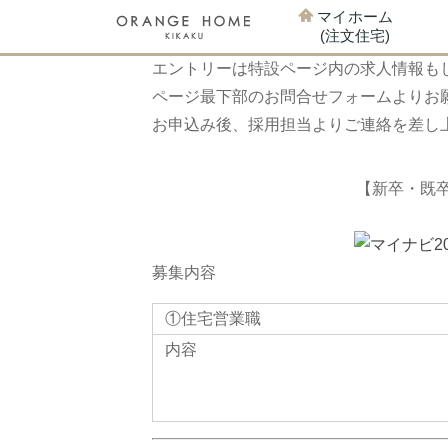
マイホーム
(注文住宅)
エントリーは特設ページ内の求人情報も
ページ最下部のお問合せフォームよりお
お申込み後、採用担当よりご連絡を差し
【新卒・既
募集内容
①住宅営業職
内容