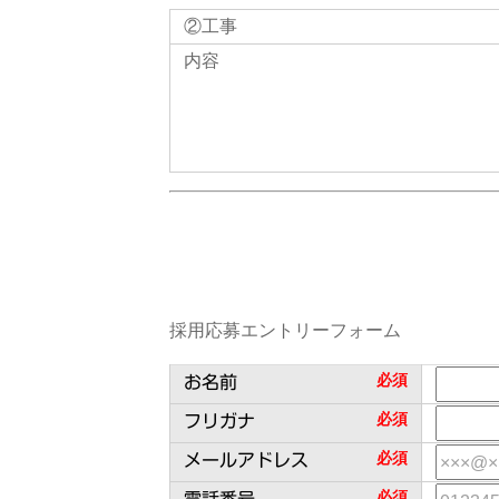
②工事
内容
採用応募エントリーフォーム
必須
お名前
必須
フリガナ
必須
メールアドレス
必須