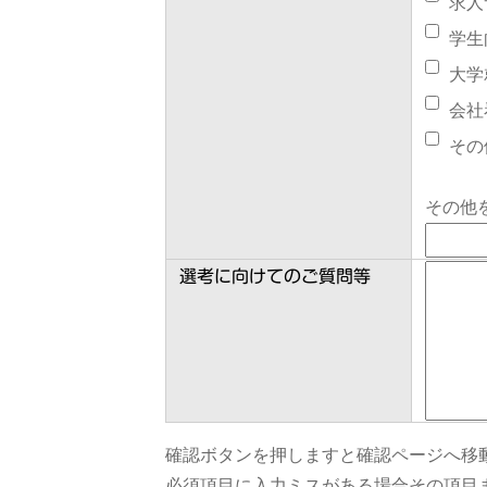
求人
学生
大学
会社
その
その他
選考に向けてのご質問等
確認ボタンを押しますと確認ページへ移
必須項目に入力ミスがある場合その項目