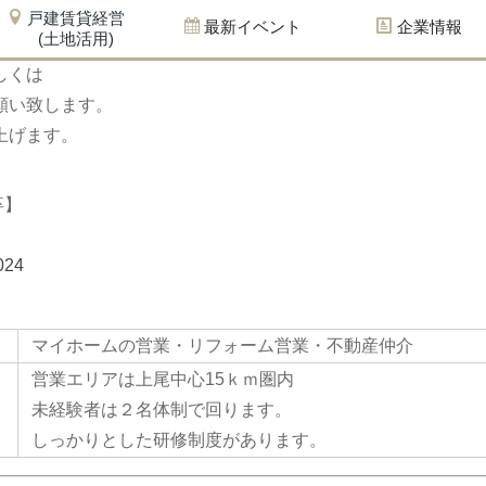
戸建賃貸経営
最新イベント
企業情報
(土地活用)
しくは
願い致します。
上げます。
卒】
マイホームの営業・リフォーム営業・不動産仲介
営業エリアは上尾中心15ｋｍ圏内
未経験者は２名体制で回ります。
しっかりとした研修制度があります。