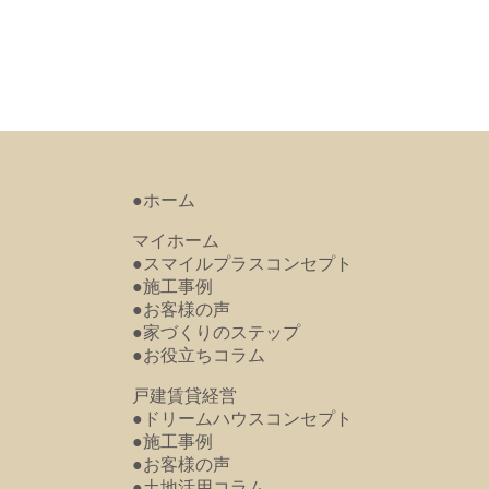
●ホーム
マイホーム
●スマイルプラスコンセプト
●施工事例
●お客様の声
●家づくりのステップ
●お役立ちコラム
戸建賃貸経営
●ドリームハウスコンセプト
●施工事例
●お客様の声
●土地活用コラム