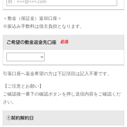
＜敷金（保証金）返却口座＞
※振込み手数料は借主負担となります。
必須
ご希望の敷金返金先口座
引落口座へ返金希望の方は下記項目は記入不要です。
【ご注意とお願い】
ご確認後一番下の確認ボタンを押し送信内容をご確認くだ
さい。
①契約解約日