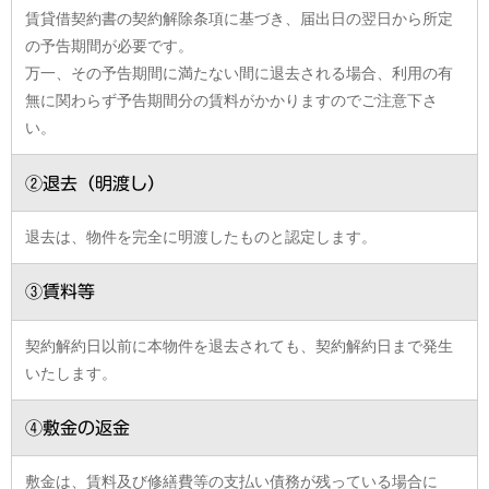
賃貸借契約書の契約解除条項に基づき、届出日の翌日から所定
の予告期間が必要です。
万一、その予告期間に満たない間に退去される場合、利用の有
無に関わらず予告期間分の賃料がかかりますのでご注意下さ
い。
②退去（明渡し）
退去は、物件を完全に明渡したものと認定します。
③賃料等
契約解約日以前に本物件を退去されても、契約解約日まで発生
いたします。
④敷金の返金
敷金は、賃料及び修繕費等の支払い債務が残っている場合に