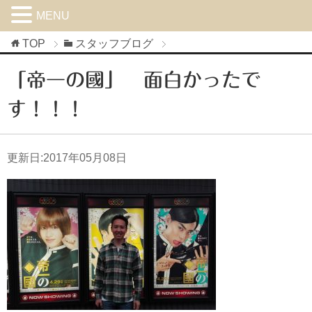
MENU
TOP
スタッフブログ
「帝一の國」 面白かったで
す！！！
更新日:
2017年05月08日