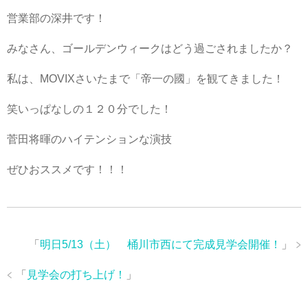
営業部の深井です！
みなさん、ゴールデンウィークはどう過ごされましたか？
私は、MOVIXさいたまで「帝一の國」を観てきました！
笑いっぱなしの１２０分でした！
菅田将暉のハイテンションな演技
ぜひおススメです！！！
「
明日5/13（土） 桶川市西にて完成見学会開催！
」
「
見学会の打ち上げ！
」