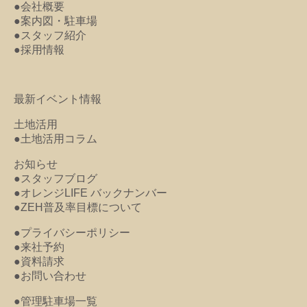
●会社概要
●案内図・駐車場
●スタッフ紹介
●採用情報
最新イベント情報
土地活用
●土地活用コラム
お知らせ
●スタッフブログ
●オレンジLIFE バックナンバー
●ZEH普及率目標について
●プライバシーポリシー
●来社予約
●資料請求
●お問い合わせ
●管理駐車場一覧