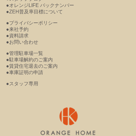
●オレンジLIFE バックナンバー
●ZEH普及率目標について
●プライバシーポリシー
●来社予約
●資料請求
●お問い合わせ
●管理駐車場一覧
●駐車場解約のご案内
●賃貸住宅退去のご案内
●車庫証明の申請
●スタッフ専用