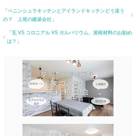
「
ペニンシュラキッチンとアイランドキッチンどう違う
の？ 上尾の建築会社
」
「
瓦 VS コロニアル VS ガルバリウム。屋根材料のお勧め
は？
」