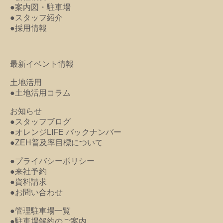
●案内図・駐車場
●スタッフ紹介
●採用情報
最新イベント情報
土地活用
●土地活用コラム
お知らせ
●スタッフブログ
●オレンジLIFE バックナンバー
●ZEH普及率目標について
●プライバシーポリシー
●来社予約
●資料請求
●お問い合わせ
●管理駐車場一覧
●駐車場解約のご案内