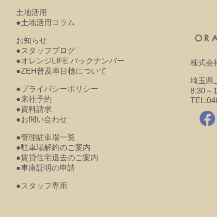
土地活用
●土地活用コラム
お知らせ
●スタッフブログ
●オレンジLIFE バックナンバー
株式会
●ZEH普及率目標について
埼玉県上
●プライバシーポリシー
8:30～
●来社予約
TEL:04
●資料請求
●お問い合わせ
●管理駐車場一覧
●駐車場解約のご案内
●賃貸住宅退去のご案内
●車庫証明の申請
●スタッフ専用