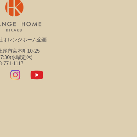
社オレンジホーム企画
尾市宮本町10-25
17:30(水曜定休)
8-771-1117