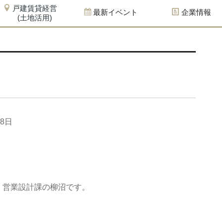
戸建賃貸経営
最新イベント
企業情報
(土地活用)
18日
 営業設計課の柳沼です。