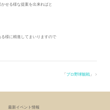
咲かせる様な提案を出来ればと
れる様に精進してまいりますので
「
プロ野球観戦
」
最新イベント情報