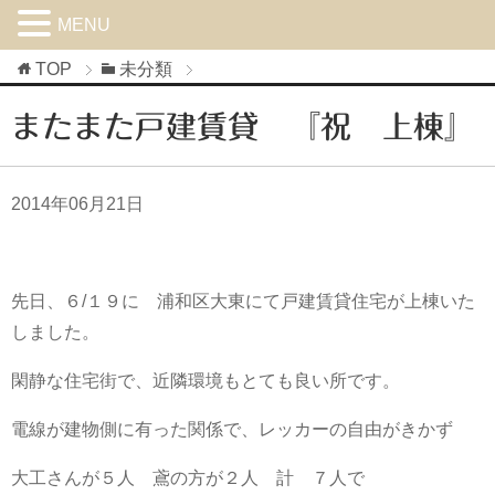
MENU
TOP
未分類
またまた戸建賃貸 『祝 上棟』
2014年06月21日
先日、６/１９に 浦和区大東にて戸建賃貸住宅が上棟いた
しました。
閑静な住宅街で、近隣環境もとても良い所です。
電線が建物側に有った関係で、レッカーの自由がきかず
大工さんが５人 鳶の方が２人 計 ７人で