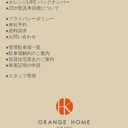
●オレンジLIFE バックナンバー
●ZEH普及率目標について
●プライバシーポリシー
●来社予約
●資料請求
●お問い合わせ
●管理駐車場一覧
●駐車場解約のご案内
●賃貸住宅退去のご案内
●車庫証明の申請
●スタッフ専用