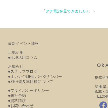
「
アナ雪2を見てきました♪
」
最新イベント情報
土地活用
●土地活用コラム
お知らせ
●スタッフブログ
●オレンジLIFE バックナンバー
株式会
●ZEH普及率目標について
埼玉県上
●プライバシーポリシー
8:30～
●来社予約
TEL:04
●資料請求
●お問い合わせ