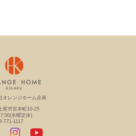
社オレンジホーム企画
尾市宮本町10-25
17:30(水曜定休)
8-771-1117