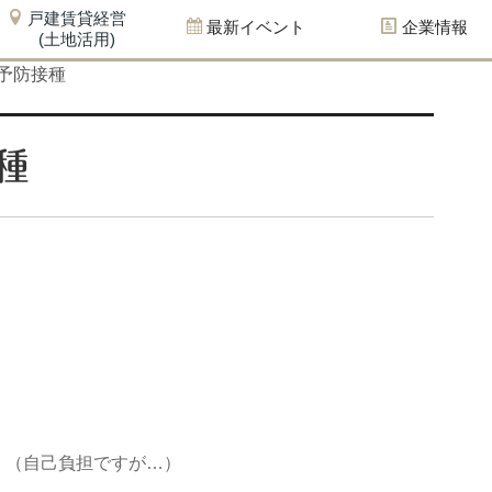
戸建賃貸経営
最新イベント
企業情報
(土地活用)
予防接種
種
！（自己負担ですが…）