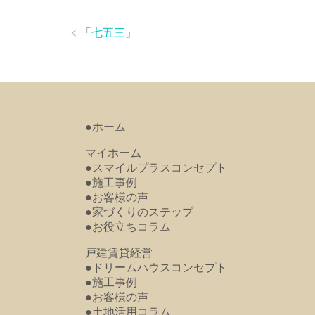
「
七五三
」
●ホーム
マイホーム
●スマイルプラスコンセプト
●施工事例
●お客様の声
●家づくりのステップ
●お役立ちコラム
戸建賃貸経営
●ドリームハウスコンセプト
●施工事例
●お客様の声
●土地活用コラム