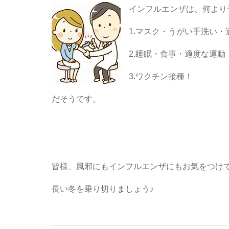
インフルエンザは、何より
1.マスク・うがい手洗い・
2.睡眠・食事・適度な運動
3.ワクチン接種！
だそうです。
皆様、風邪にもインフルエンザにもお気をつけ
長い冬を乗り切りましょう♪