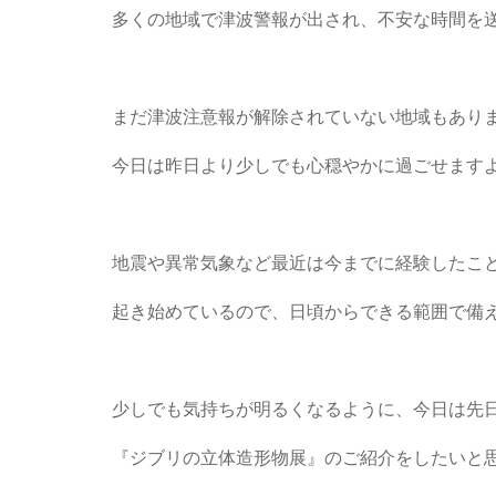
多くの地域で津波警報が出され、不安な時間を
まだ津波注意報が解除されていない地域もあり
今日は昨日より少しでも心穏やかに過ごせます
地震や異常気象など最近は今までに経験したこ
起き始めているので、日頃からできる範囲で備
少しでも気持ちが明るくなるように、今日は先
『ジブリの立体造形物展』のご紹介をしたいと