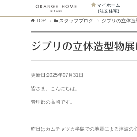
マイホーム
(注文住宅)
TOP
スタッフブログ
ジブリの立体造
ジブリの立体造型物展
更新日:
2025年07月31日
皆さま、こんにちは。
管理部の高岡です。
昨日はカムチャツカ半島での地震による津波の