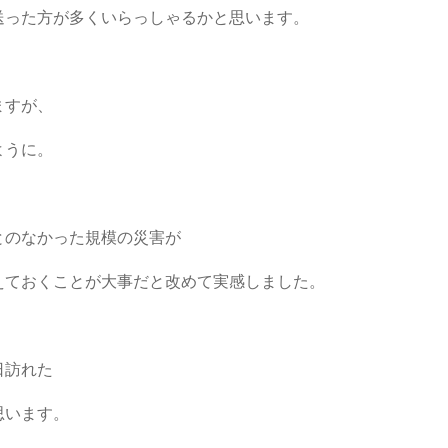
送った方が多くいらっしゃるかと思います。
ますが、
ように。
とのなかった規模の災害が
えておくことが大事だと改めて実感しました。
日訪れた
思います。