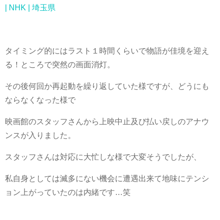
| NHK | 埼玉県
タイミング的にはラスト１時間くらいで物語が佳境を迎え
る！ところで突然の画面消灯。
その後何回か再起動を繰り返していた様ですが、どうにも
ならなくなった様で
映画館のスタッフさんから上映中止及び払い戻しのアナウ
ンスが入りました。
スタッフさんは対応に大忙しな様で大変そうでしたが、
私自身としては滅多にない機会に遭遇出来て地味にテンシ
ョン上がっていたのは内緒です…笑