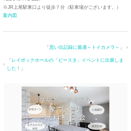
※JR上尾駅東口より徒歩７分（駐車場がございます。）
案内図
「
思い出記録に最適～トイカメラ～
」
「
レイボックホールの「ピースタ」イベントに出展しま
した！
」