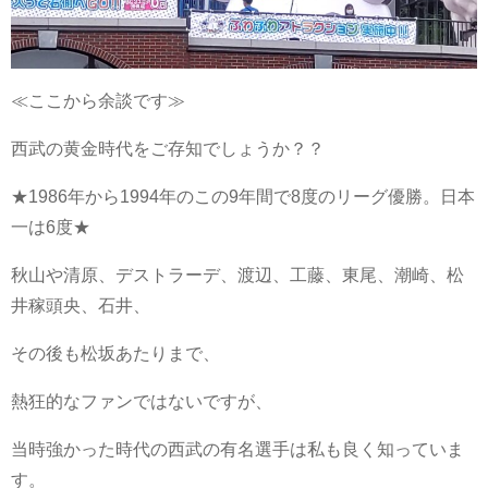
≪ここから余談です≫
西武の黄金時代をご存知でしょうか？？
★1986年から1994年のこの9年間で8度のリーグ優勝。日本
一は6度★
秋山や清原、デストラーデ、渡辺、工藤、東尾、潮崎、松
井稼頭央、石井、
その後も松坂あたりまで、
熱狂的なファンではないですが、
当時強かった時代の西武の有名選手は私も良く知っていま
す。