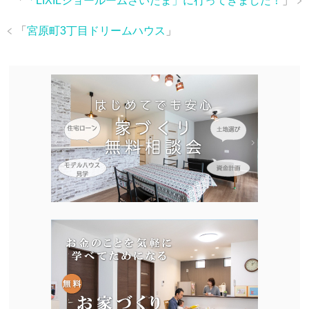
「
「LIXILショールームさいたま」に行ってきました！
」
「
宮原町3丁目ドリームハウス
」