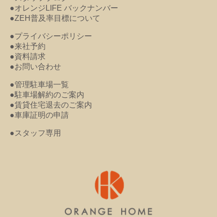
●オレンジLIFE バックナンバー
●ZEH普及率目標について
●プライバシーポリシー
●来社予約
●資料請求
●お問い合わせ
●管理駐車場一覧
●駐車場解約のご案内
●賃貸住宅退去のご案内
●車庫証明の申請
●スタッフ専用