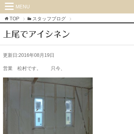
MENU
TOP
スタッフブログ
上尾でアイシネン
更新日:
2016年08月19日
営業 松村です。 只今、