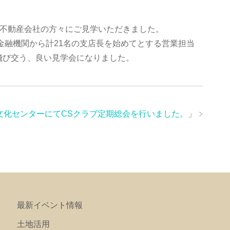
の不動産会社の方々にご見学いただきました。
の金融機関から計21名の支店長を始めてとする営業担当
飛び交う、良い見学会になりました。
文化センターにてCSクラブ定期総会を行いました。
」
最新イベント情報
土地活用