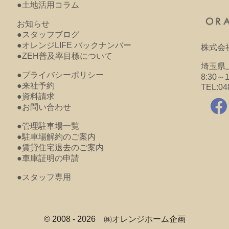
●土地活用コラム
お知らせ
●スタッフブログ
●オレンジLIFE バックナンバー
株式会
●ZEH普及率目標について
埼玉県上
●プライバシーポリシー
8:30～
●来社予約
TEL:04
●資料請求
●お問い合わせ
●管理駐車場一覧
●駐車場解約のご案内
●賃貸住宅退去のご案内
●車庫証明の申請
●スタッフ専用
© 2008 - 2026 ㈱オレンジホーム企画