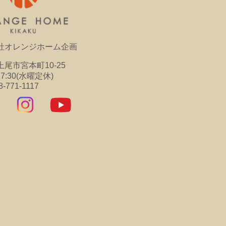
社オレンジホーム企画
尾市宮本町10-25
17:30(水曜定休)
8-771-1117