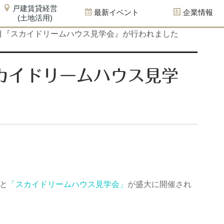
戸建賃貸経営
最新イベント
企業情報
(土地活用)
目『スカイドリームハウス見学会』が行われました
カイドリームハウス見学
もと
「スカイドリームハウス見学会」
が盛大に開催され