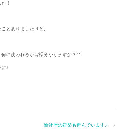
した！
たことありましたけど、
。
何に使われるか皆様分かりますか？^^
に♪
「
新社屋の建築も進んでいます♪
」