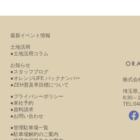
最新イベント情報
土地活用
●土地活用コラム
お知らせ
●スタッフブログ
●オレンジLIFE バックナンバー
株式会
●ZEH普及率目標について
埼玉県上
●プライバシーポリシー
8:30～
●来社予約
TEL:04
●資料請求
●お問い合わせ
●管理駐車場一覧
●駐車場解約のご案内