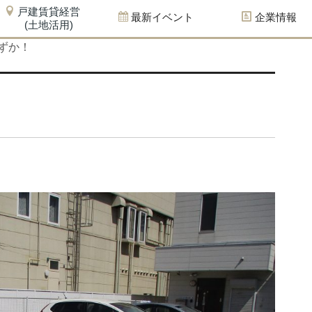
戸建賃貸経営
最新イベント
企業情報
(土地活用)
ずか！