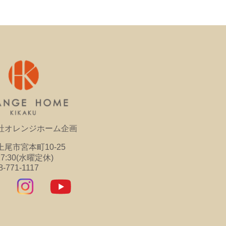
社オレンジホーム企画
尾市宮本町10-25
17:30(水曜定休)
8-771-1117