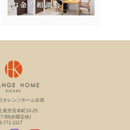
社オレンジホーム企画
尾市宮本町10-25
17:30(水曜定休)
8-771-1117