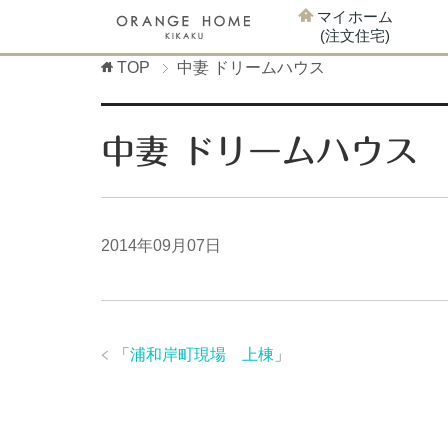
マイホーム
(注文住宅)
TOP
中妻 ドリームハウス
中妻 ドリームハウス
2014年09月07日
「
浦和岸町現場 上棟
」