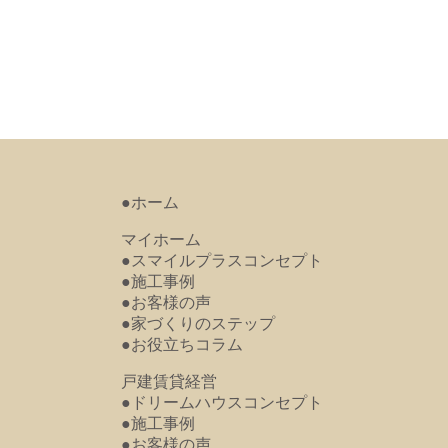
●ホーム
マイホーム
●スマイルプラスコンセプト
●施工事例
●お客様の声
●家づくりのステップ
●お役立ちコラム
戸建賃貸経営
●ドリームハウスコンセプト
●施工事例
●お客様の声