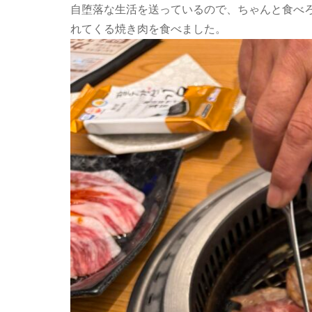
自堕落な生活を送っているので、ちゃんと食べ
れてくる焼き肉を食べました。