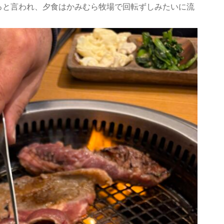
ろと言われ、夕食はかみむら牧場で回転ずしみたいに流