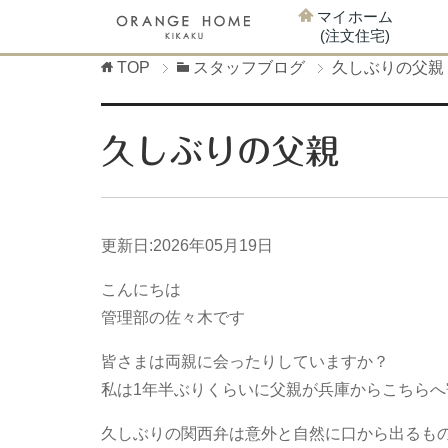
マイホーム
(注文住宅)
TOP
スタッフブログ
久しぶりの父親
久しぶりの父親
更新日:
2026年05月19日
こんにちは
管理部の佐々木です
皆さまは両親に会ったりしていますか？
私は1年半ぶりくらいに父親が兵庫からこちら
久しぶりの関西弁は意外と自然に口から出るも