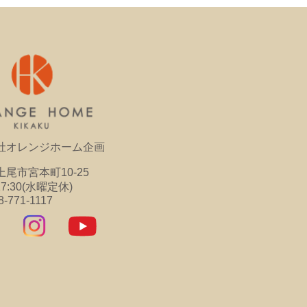
社オレンジホーム企画
尾市宮本町10-25
17:30(水曜定休)
8-771-1117