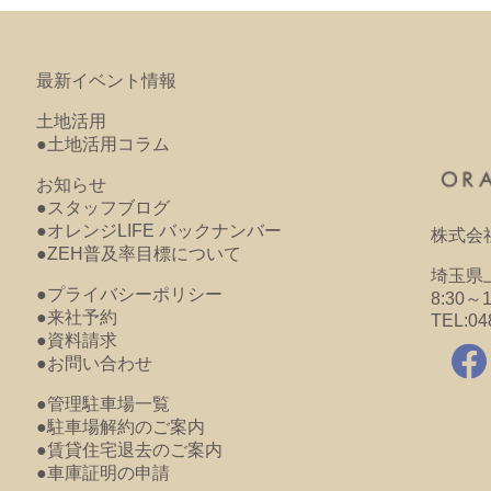
最新イベント情報
土地活用
●土地活用コラム
お知らせ
●スタッフブログ
●オレンジLIFE バックナンバー
株式会
●ZEH普及率目標について
埼玉県上
●プライバシーポリシー
8:30～
●来社予約
TEL:04
●資料請求
●お問い合わせ
●管理駐車場一覧
●駐車場解約のご案内
●賃貸住宅退去のご案内
●車庫証明の申請