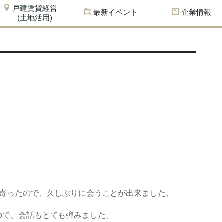
戸建賃貸経営
最新イベント
企業情報
(土地活用)
へ寄ったので、久しぶりに会うことが出来ました。
ので、会話もとても弾みました。