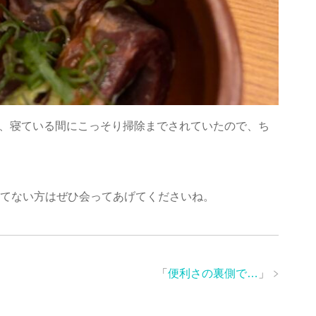
が、寝ている間にこっそり掃除までされていたので、ち
ってない方はぜひ会ってあげてくださいね。
「
便利さの裏側で…
」