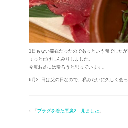
1日もない滞在だったのであっという間でした
ょっとだけしんみりしました。
今度お盆には帰ろうと思っています。
6月21日は父の日なので、私みたいに久しく会
「
プラダを着た悪魔2 見ました
」