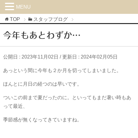
MENU
TOP
スタッフブログ
今年もあとわずか…
公開日 :
2023年11月02日
/ 更新日 :
2024年02月05日
あっという間に今年も２か月を切ってしまいました。
ほんとに月日の経つのは早いです。
ついこの前まで夏だったのに。といってもまだ暑い時もあ
って最近、
季節感が無くなってきていますね。