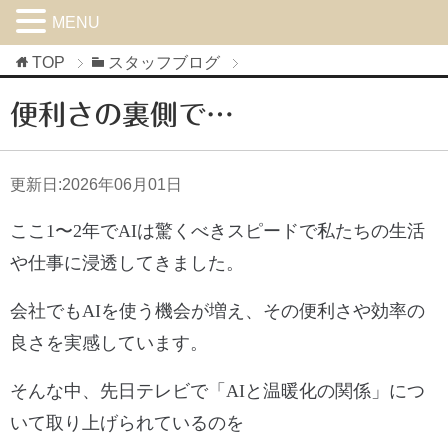
MENU
TOP
スタッフブログ
便利さの裏側で…
更新日:
2026年06月01日
ここ
1
〜
2
年で
AI
は驚くべきスピードで私たちの生活
や仕事に浸透してきました。
会社でもAIを使う機会が増え、その便利さや効率の
良さを実感しています。
そんな中、先日テレビで「
AI
と温暖化の関係」につ
いて取り上げられているのを