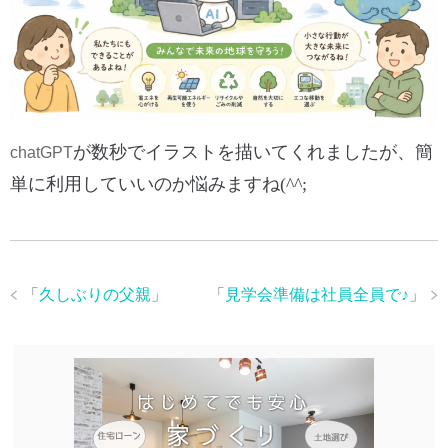
が数秒でイラストを描いてくれましたが、簡
chatGPT
単に利用していいのか悩みますね(^^;
「
久しぶりの父親
」
「
見学会準備は社員全員で♪
」