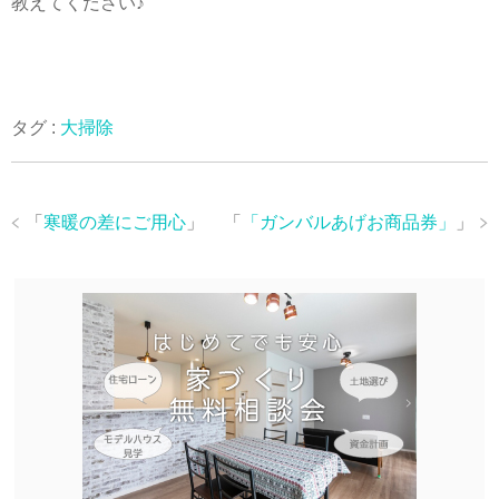
教えてください♪
タグ :
大掃除
「
寒暖の差にご用心
」
「
「ガンバルあげお商品券」
」