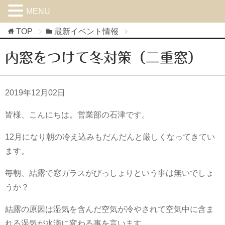
MENU
TOP
最新イベント情報
内窓をつけて冬対策（二重窓）
2019年12月02日
皆様、こんにちは。営業部の石津です。
12月になり朝の冷え込みもだんだんと厳しくなってきてい
ます。
毎朝、結露で窓ガラスがびっしょりという事は無いでしょ
うか？
結露の原因は湿気を含んだ空気が冷やされて空気中に含ま
れる湿気が水滴に変わる事を言います。