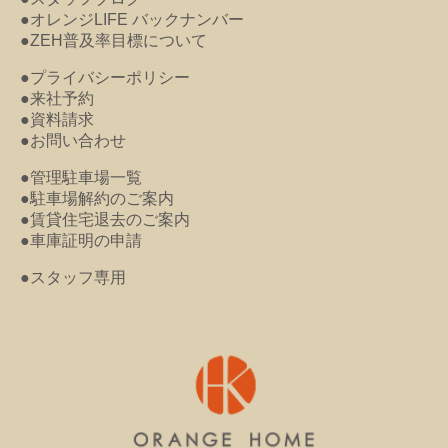
●オレンジLIFE バックナンバー
●ZEH普及率目標について
●プライバシーポリシー
●来社予約
●資料請求
●お問い合わせ
●管理駐車場一覧
●駐車場解約のご案内
●賃貸住宅退去のご案内
●車庫証明の申請
●スタッフ専用