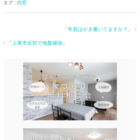
タグ :
内窓
「
年賀はがき書いてますか？
」
「
上尾市近郊で地盤補強
」