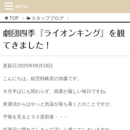
MENU
TOP
スタッフブログ
劇団四季『ライオンキング』を観
てきました！
更新日:
2025年09月18日
こんにちは。経営戦略室の加藤です。
９月半ばにも関わらず、残暑が厳しい毎日ですね。
来週頃からはやっと気温が落ち着くとのことですが、
予報を見ると３０度前後・・・
猛暑日に慣れてしまって涼しく感じてしまいますね。