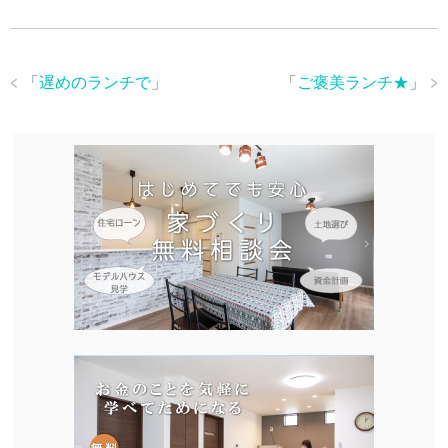
「
遅めのランチで
」
「
ご褒美ランチ★
」