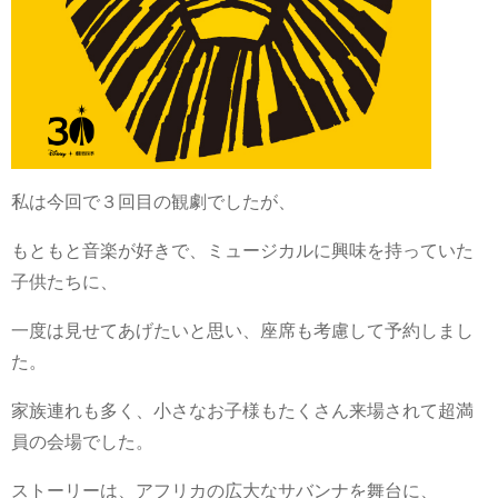
私は今回で３回目の観劇でしたが、
もともと音楽が好きで、ミュージカルに興味を持っていた
子供たちに、
一度は見せてあげたいと思い、座席も考慮して予約しまし
た。
家族連れも多く、小さなお子様もたくさん来場されて超満
員の会場でした。
ストーリーは、アフリカの広大なサバンナを舞台に、