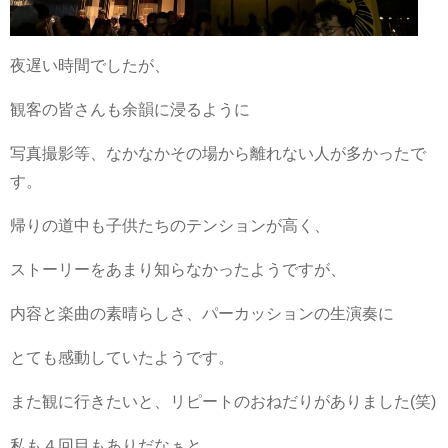
夜遅い時間でしたが、
観客の皆さんも余韻に浸るように
写真撮影等、なかなかその場から離れない人が多かったで
す。
帰りの道中も子供たちのテンションが高く、
ストーリーをあまり知らなかったようですが、
内容と楽曲の素晴らしさ、パーカッションの生演奏に
とても感動していたようです。
また観に行きたいと、リピートのおねだりがありました(笑)
私も４回目もありだなぁと、