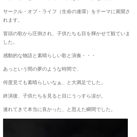
サークル・オブ・ライフ（生命の連環）をテーマに展開さ
れます。
冒頭の歌から圧倒され、子供たちも目を輝かせて観ていま
した。
感動的な物語と素晴らしい歌と演奏・・・
あっという間の夢のような時間で、
何度見ても素晴らしいなぁ、と大満足でした。
終演後、子供たちを見ると目にうっすら涙が。
連れてきて本当に良かった、と思えた瞬間でした。