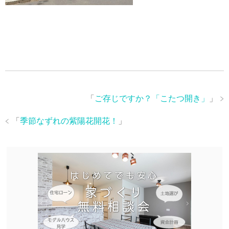
「
ご存じですか？「こたつ開き」
」
「
季節なずれの紫陽花開花！
」