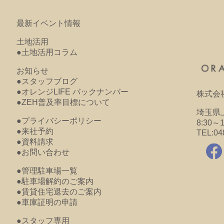
最新イベント情報
土地活用
●土地活用コラム
お知らせ
●スタッフブログ
●オレンジLIFE バックナンバー
株式会
●ZEH普及率目標について
埼玉県上
●プライバシーポリシー
8:30～
●来社予約
TEL:04
●資料請求
●お問い合わせ
●管理駐車場一覧
●駐車場解約のご案内
●賃貸住宅退去のご案内
●車庫証明の申請
●スタッフ専用