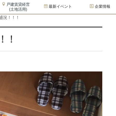
戸建賃貸経営
最新イベント
企業情報
(土地活用)
盛況！！！
！！