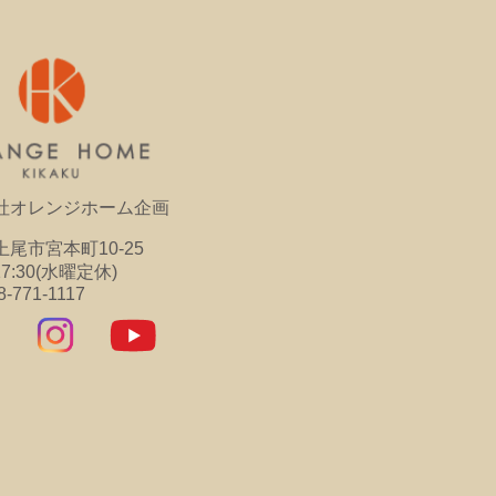
社オレンジホーム企画
尾市宮本町10-25
17:30(水曜定休)
8-771-1117