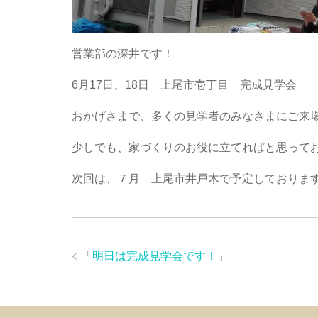
営業部の深井です！
6月17日、18日 上尾市壱丁目 完成見学会
おかげさまで、多くの見学者のみなさまにご来
少しでも、家づくりのお役に立てればと思って
次回は、７月 上尾市井戸木で予定しておりま
「
明日は完成見学会です！
」