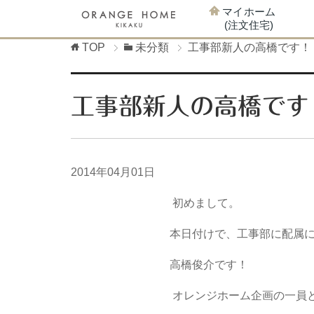
マイホーム
(注文住宅)
TOP
未分類
工事部新人の高橋です！
工事部新人の高橋です
2014年04月01日
初めまして。
本日付けで、工事部に配属
高橋俊介です！
オレンジホーム企画の一員