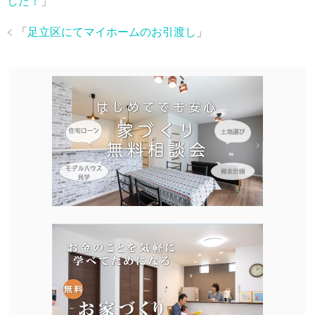
した！
」
「
足立区にてマイホームのお引渡し
」