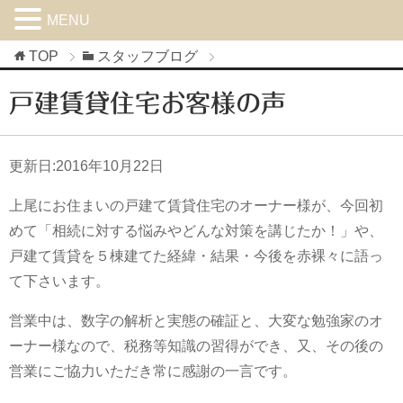
MENU
TOP
スタッフブログ
戸建賃貸住宅お客様の声
更新日:
2016年10月22日
上尾にお住まいの戸建て賃貸住宅のオーナー様が、今回初
めて「相続に対する悩みやどんな対策を講じたか！」や、
戸建て賃貸を５棟建てた経緯・結果・今後を赤裸々に語っ
て下さいます。
営業中は、数字の解析と実態の確証と、大変な勉強家のオ
ーナー様なので、税務等知識の習得ができ、又、その後の
営業にご協力いただき常に感謝の一言です。