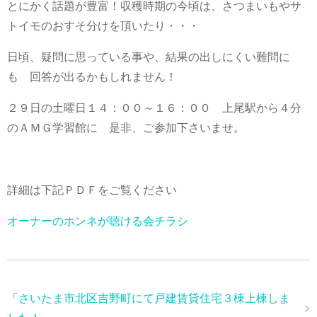
とにかく話題が豊富！収穫時期の今頃は、さつまいもやサ
トイモのおすそ分けを頂いたり・・・
日頃、疑問に思っている事や、結果の出しにくい難問に
も 回答が出るかもしれません！
２９日の土曜日１４：００～１６：００ 上尾駅から４分
のＡＭＧ学習館に 是非、ご参加下さいませ。
詳細は下記ＰＤＦをご覧ください
オーナーのホンネが聴ける会チラシ
「
さいたま市北区吉野町にて戸建賃貸住宅３棟上棟しま