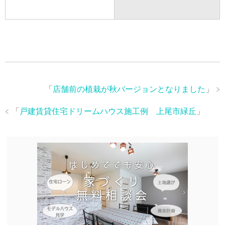
「
店舗前の植栽が秋バージョンとなりました
」
「
戸建賃貸住宅ドリームハウス施工例 上尾市緑丘
」