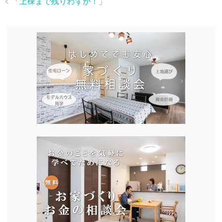
「
上棟まで残りわずか！
」