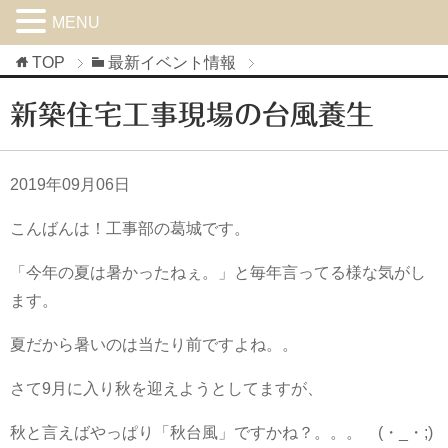
MENU
TOP
最新イベント情報
新築住宅工事現場の台風養生
2019年09月06日
こんばんは！工事部の葛城です。
「今年の夏は暑かったねぇ。」と毎年言ってる様な気がし
ます。
夏だから暑いのは当たり前ですよね。。
さて9月に入り秋を迎えようとしてますが、
秋と言えばやっぱり「秋台風」ですかね？。。。 (・_・;)