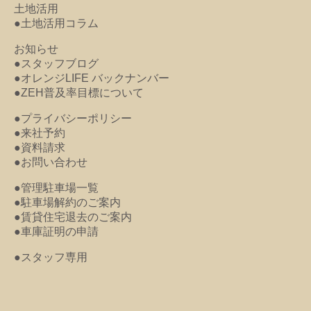
土地活用
●土地活用コラム
お知らせ
●スタッフブログ
●オレンジLIFE バックナンバー
●ZEH普及率目標について
●プライバシーポリシー
●来社予約
●資料請求
●お問い合わせ
●管理駐車場一覧
●駐車場解約のご案内
●賃貸住宅退去のご案内
●車庫証明の申請
●スタッフ専用