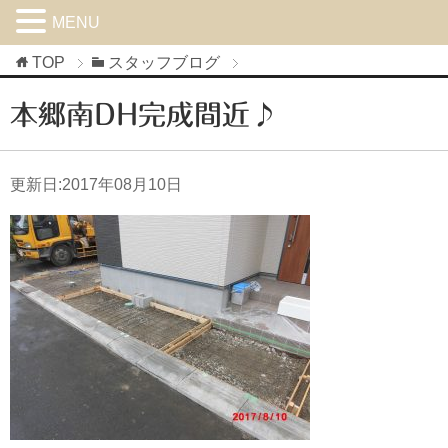
MENU
TOP
スタッフブログ
本郷南DH完成間近♪
更新日:
2017年08月10日