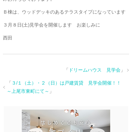
Ｂ棟は、ウッドデッキのあるテラスタイプになっています
３月８日(土)見学会を開催します お楽しみに
西田
「
ドリームハウス 見学会
」
「
３/１（土）・２（日）は戸建賃貸 見学会開催！！
～上尾市東町にて～
」