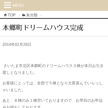
MENU
TOP
未分類
本郷町ドリームハウス完成
2014年02月28日
さいたま市北区本郷町のドリームハウス３棟が本日お引き
渡しとなりました。
お客様にとっては、全部で５棟となり大変喜んでいらっし
ゃいました。
あと、Ｂ棟のみ１棟空いておりますので お早目のお申込
みお待ちしております。