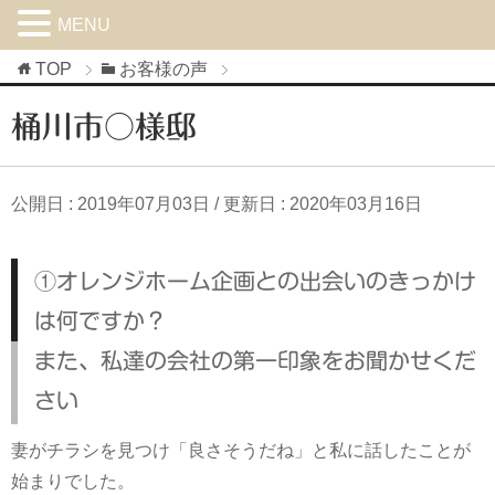
MENU
TOP
お客様の声
桶川市○様邸
公開日 :
2019年07月03日
/ 更新日 :
2020年03月16日
①オレンジホーム企画との出会いのきっかけ
は何ですか？
また、私達の会社の第一印象をお聞かせくだ
さい
妻がチラシを見つけ「良さそうだね」と私に話したことが
始まりでした。