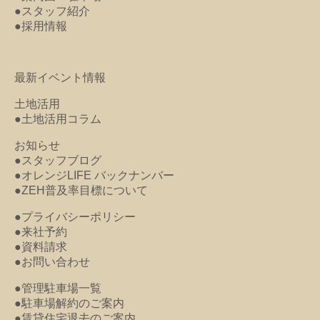
●スタッフ紹介
●採用情報
最新イベント情報
土地活用
●土地活用コラム
お知らせ
●スタッフブログ
●オレンジLIFE バックナンバー
●ZEH普及率目標について
●プライバシーポリシー
●来社予約
●資料請求
●お問い合わせ
●管理駐車場一覧
●駐車場解約のご案内
●賃貸住宅退去のご案内