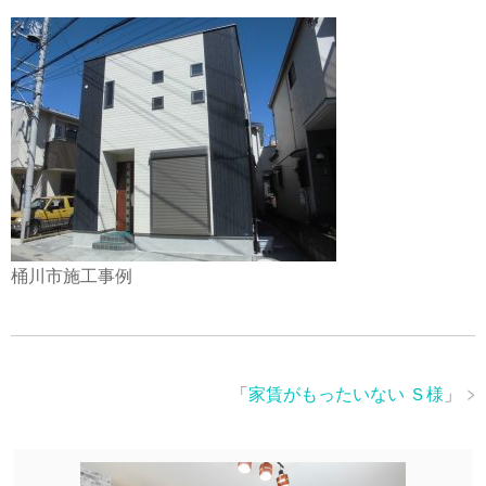
桶川市施工事例
「
家賃がもったいない Ｓ様
」