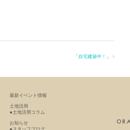
「
自宅建築中！
」
最新イベント情報
土地活用
●土地活用コラム
お知らせ
●スタッフブログ