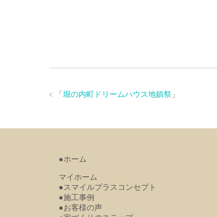
「
堀の内町ドリームハウス地鎮祭
」
●ホーム
マイホーム
●スマイルプラスコンセプト
●施工事例
●お客様の声