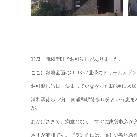
11/3 浦和岸町でお引渡しがありました。
ここは敷地全面に3LDK×2世帯のドリームメ
お引渡し当日、決まっていなかった1部屋に入
浦和駅徒歩12分、南浦和駅徒歩10分という恵
が、
おかげさまで、満室となり、すぐに家賃収入が
さすが浦和です。プラン的には、厳しい敷地条