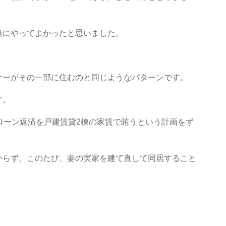
当にやってよかったと思いました。
ナーがその一部に住むのと同じようなパターンです。
す。
ローン返済を戸建賃貸2棟の家賃で賄うという計画をず
からず、このたび、妻の実家を建て直して同居すること