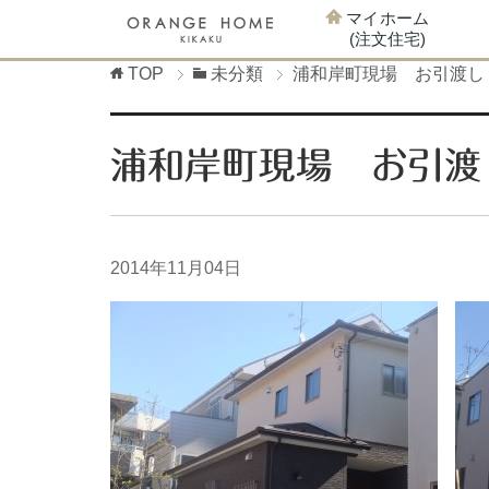
マイホーム
(注文住宅)
TOP
未分類
浦和岸町現場 お引渡し
浦和岸町現場 お引渡
2014年11月04日