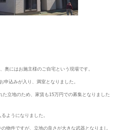
ゾン、奥にはお施主様のご自宅という現場です。
居お申込みが入り、満室となりました。
まれた立地のため、家賃も15万円での募集となりました
入るようになりました。
件の物件ですが、立地の良さが大きな武器となりまし