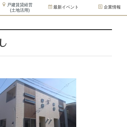
戸建賃貸経営
最新イベント
企業情報
(土地活用)
し