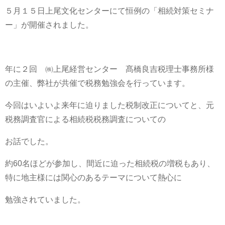
５月１５日上尾文化センターにて恒例の「相続対策セミナ
ー」が開催されました。
年に２回 ㈱上尾経営センター 髙橋良吉税理士事務所様
の主催、弊社が共催で税務勉強会を行っています。
今回はいよいよ来年に迫りました税制改正についてと、元
税務調査官による相続税税務調査についての
お話でした。
約60名ほどが参加し、間近に迫った相続税の増税もあり、
特に地主様には関心のあるテーマについて熱心に
勉強されていました。