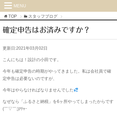
MENU
TOP
スタッフブログ
確定申告はお済みですか？
更新日:
2021年03月02日
こんにちは！設計の小田です。
今年も確定申告の時期がやってきました。私は会社員で確
定申告は必要ないのですが、
今年はやらなければなりませんでした
なぜなら「ふるさと納税」を6ヶ所やってしまったからです
(￣▽￣;)ｱﾁｬｰ