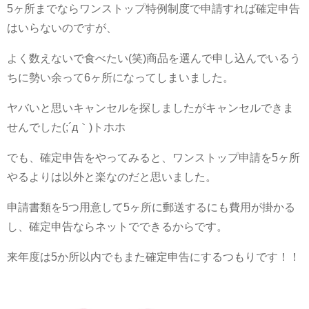
5ヶ所までならワンストップ特例制度で申請すれば確定申告
はいらないのですが、
よく数えないで食べたい(笑)商品を選んで申し込んでいるう
ちに勢い余って6ヶ所になってしまいました。
ヤバいと思いキャンセルを探しましたがキャンセルできま
せんでした(;´д｀)トホホ
でも、確定申告をやってみると、ワンストップ申請を5ヶ所
やるよりは以外と楽なのだと思いました。
申請書類を5つ用意して5ヶ所に郵送するにも費用が掛かる
し、確定申告ならネットでできるからです。
来年度は5か所以内でもまた確定申告にするつもりです！！