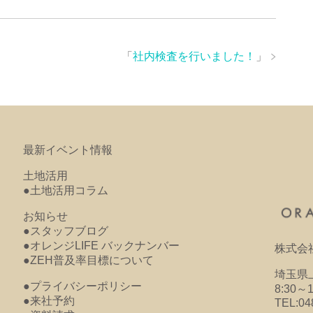
「
社内検査を行いました！
」
最新イベント情報
土地活用
●土地活用コラム
お知らせ
●スタッフブログ
●オレンジLIFE バックナンバー
株式会
●ZEH普及率目標について
埼玉県上
●プライバシーポリシー
8:30～
●来社予約
TEL:04