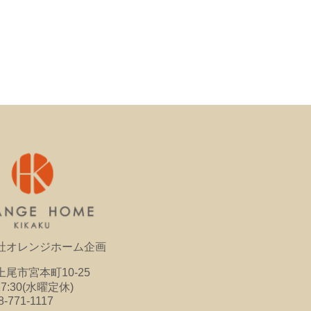
社オレンジホーム企画
尾市宮本町10-25
17:30(水曜定休)
8-771-1117