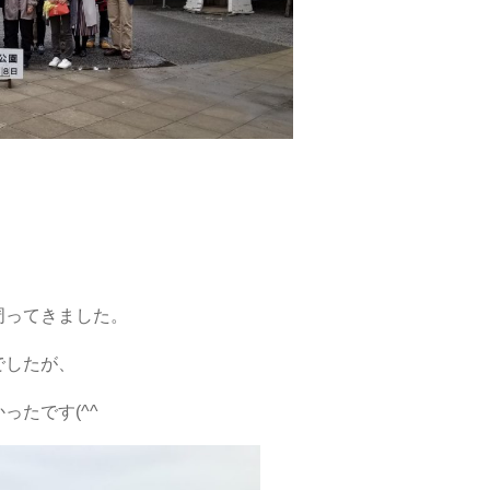
周ってきました。
でしたが、
ったです(^^ゞ