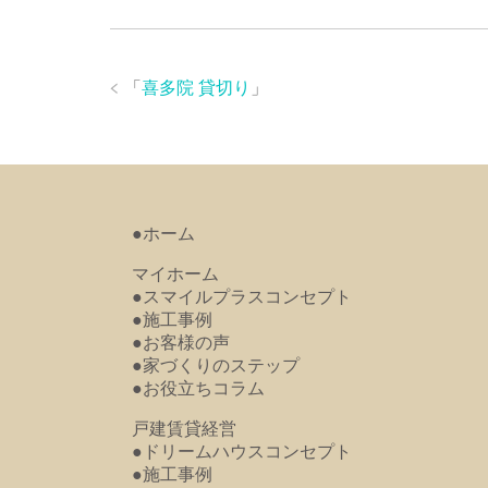
「
喜多院 貸切り
」
●ホーム
マイホーム
●スマイルプラスコンセプト
●施工事例
●お客様の声
●家づくりのステップ
●お役立ちコラム
戸建賃貸経営
●ドリームハウスコンセプト
●施工事例