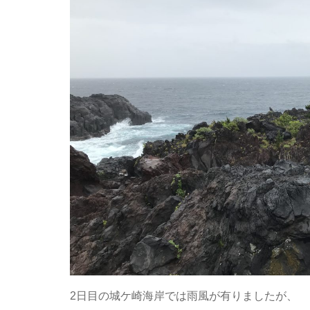
2日目の城ケ崎海岸では雨風が有りましたが、