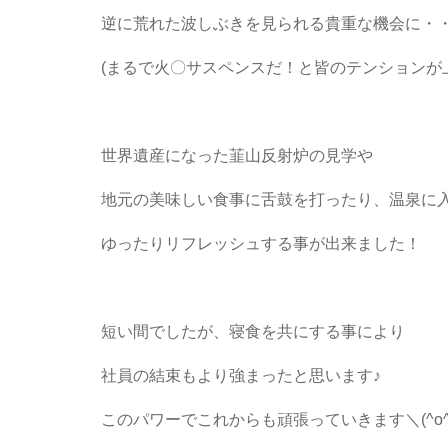
逆に荒れた波しぶきを見られる貴重な機会に・
(まるで火〇サスペンスだ！と皆のテンションが
世界遺産になった韮山反射炉の見学や
地元の美味しい食事に舌鼓を打ったり、温泉に
ゆったりリフレッシュする事が出来ました！
短い間でしたが、寝食を共にする事により
社員の結束もより強まったと思います♪
このパワーでこれからも頑張っていきます＼(^o^