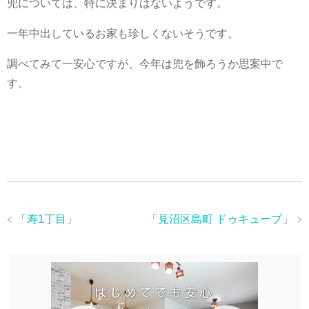
兜については、特に決まりはないようです。
一年中出しているお家も珍しくないそうです。
調べてみて一安心ですが、今年は兜を飾ろうか思案中で
す。
「
寿1丁目
」
「
見沼区島町 ドゥキューブ
」