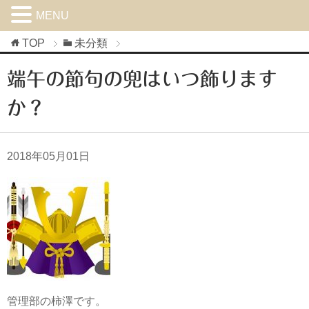
MENU
TOP
未分類
端午の節句の兜はいつ飾ります
か？
2018年05月01日
管理部の柿澤です。