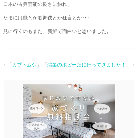
日本の古典芸能の良さに触れ、
たまには能とか歌舞伎とか狂言とか･･･
見に行くのもまた、新鮮で面白いと思いました。
「
カブトムシ
」
「
鴻巣のポピー畑に行ってきました！
」