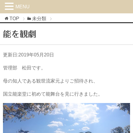
MENU
TOP
未分類
能を観劇
更新日:
2019年05月20日
管理部 松田です。
母の知人である観世流家元よりご招待され、
国立能楽堂に初めて能舞台を見に行きました。