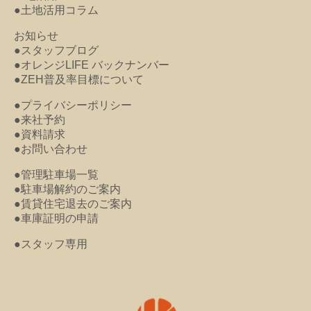
●土地活用コラム
お知らせ
●スタッフブログ
●オレンジLIFE バックナンバー
●ZEH普及率目標について
●プライバシーポリシー
●来社予約
●資料請求
●お問い合わせ
●管理駐車場一覧
●駐車場解約のご案内
●賃貸住宅退去のご案内
●車庫証明の申請
●スタッフ専用