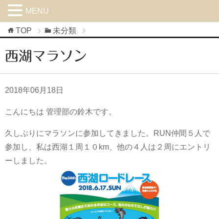
MENU
TOP
未分類
西湖マラソン
2018年06月18日
こんにちは 管理部の鈴木です。
久しぶりにマラソンに参加してきました。RUN仲間５人で
参加し、私は西湖１周１０km、他の４人は２周にエントリ
ーしました。