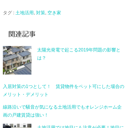
タグ :
土地活用
,
対策
,
空き家
関連記事
太陽光発電で起こる2019年問題の影響と
は？
入居対策の1つとして！ 賃貸物件をペット可にした場合の
メリット・デメリット
線路沿いで騒音が気になる土地活用でもオレンジホーム企
画の戸建賃貸は強い！
土地活用では地目にも注意が必要！地目に