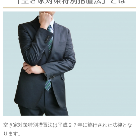
「空き家対策特別措置法」とは
空き家対策特別措置法は平成２７年に施行された法律とな
ります。