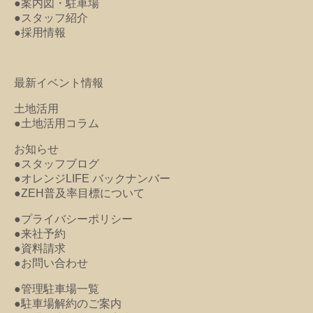
●案内図・駐車場
●スタッフ紹介
●採用情報
最新イベント情報
土地活用
●土地活用コラム
お知らせ
●スタッフブログ
●オレンジLIFE バックナンバー
●ZEH普及率目標について
●プライバシーポリシー
●来社予約
●資料請求
●お問い合わせ
●管理駐車場一覧
●駐車場解約のご案内