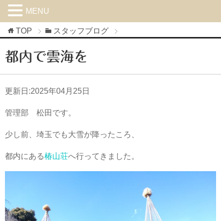
MENU
TOP
スタッフブログ
都内で雲海を
更新日:
2025年04月25日
管理部 松田です。
少し前、埼玉でも大雪が降ったころ、
都内にある
椿山荘
へ行ってきました。