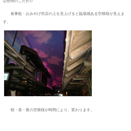
②照明のこだわり
食事処・おみやげ売店の上を見上げると臨場感ある空模様が見えま
す。
朝・昼・夜の空模様が時間により、変わります。