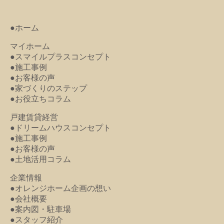
●ホーム
マイホーム
●スマイルプラスコンセプト
●施工事例
●お客様の声
●家づくりのステップ
●お役立ちコラム
戸建賃貸経営
●ドリームハウスコンセプト
●施工事例
●お客様の声
●土地活用コラム
企業情報
●オレンジホーム企画の想い
●会社概要
●案内図・駐車場
●スタッフ紹介