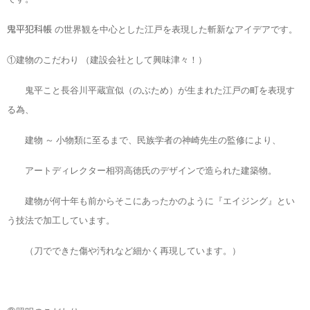
の世界観を中心とした江戸を表現した斬新なアイデアです。
鬼平犯科帳
①建物のこだわり （建設会社として興味津々！）
鬼平こと長谷川平蔵宣似（のぶため）が生まれた江戸の町を表現す
る為、
建物 ～ 小物類に至るまで、民族学者の神崎先生の監修により、
アートディレクター相羽高徳氏のデザインで造られた建築物。
建物が何十年も前からそこにあったかのように『エイジング』とい
う技法で加工しています。
（刀でできた傷や汚れなど細かく再現しています。）