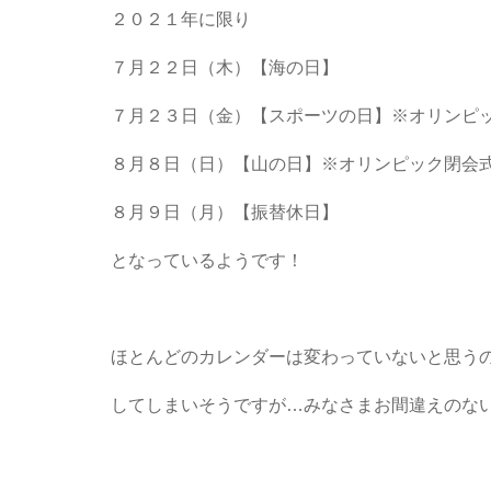
２０２１年に限り
７月２２日（木）【海の日】
７月２３日（金）【スポーツの日】※オリンピ
８月８日（日）【山の日】※オリンピック閉会
８月９日（月）【振替休日】
となっているようです！
ほとんどのカレンダーは変わっていないと思う
してしまいそうですが…みなさまお間違えのない