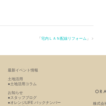
「
宅内ＬＡＮ配線リフォーム
」
最新イベント情報
土地活用
●土地活用コラム
お知らせ
●スタッフブログ
●オレンジLIFE バックナンバー
株式会