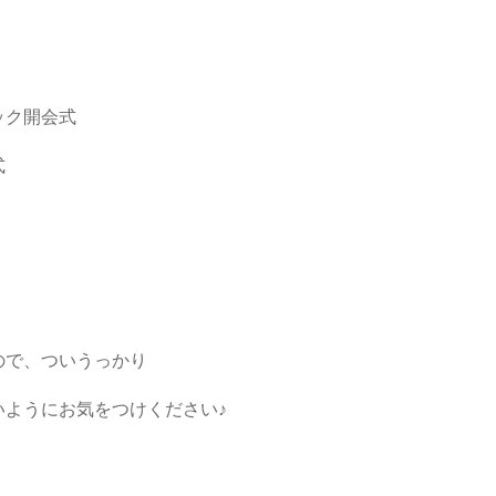
ック開会式
式
ので、ついうっかり
ようにお気をつけください♪