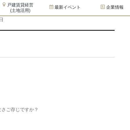
戸建賃貸経営
最新イベント
企業情報
(土地活用)
日
なさご存じですか？