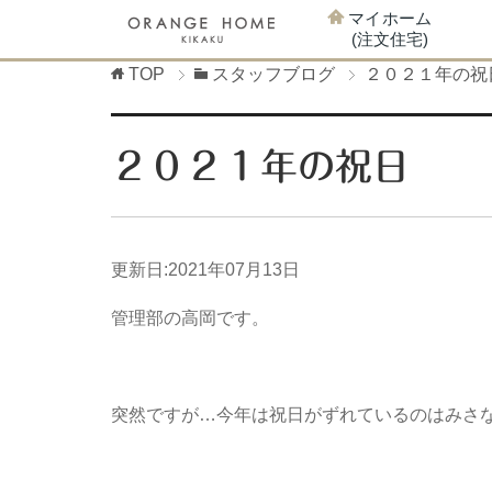
マイホーム
(注文住宅)
TOP
スタッフブログ
２０２１年の祝
２０２１年の祝日
更新日:
2021年07月13日
管理部の高岡です。
突然ですが…今年は祝日がずれているのはみさ