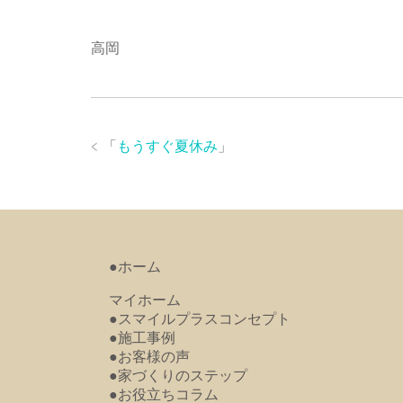
高岡
「
もうすぐ夏休み
」
●ホーム
マイホーム
●スマイルプラスコンセプト
●施工事例
●お客様の声
●家づくりのステップ
●お役立ちコラム