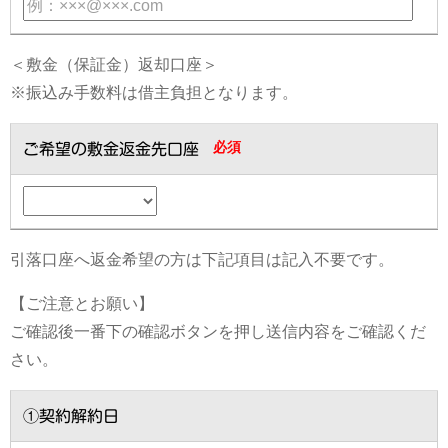
＜敷金（保証金）返却口座＞
※振込み手数料は借主負担となります。
必須
ご希望の敷金返金先口座
引落口座へ返金希望の方は下記項目は記入不要です。
【ご注意とお願い】
ご確認後一番下の確認ボタンを押し送信内容をご確認くだ
さい。
①契約解約日