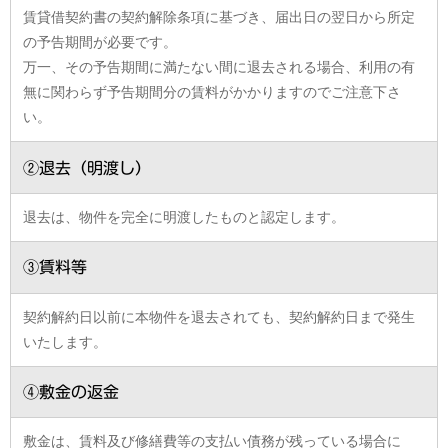
賃貸借契約書の契約解除条項に基づき、届出日の翌日から所定
の予告期間が必要です。
万一、その予告期間に満たない間に退去される場合、利用の有
無に関わらず予告期間分の賃料がかかりますのでご注意下さ
い。
②退去（明渡し）
退去は、物件を完全に明渡したものと認定します。
③賃料等
契約解約日以前に本物件を退去されても、契約解約日まで発生
いたします。
④敷金の返金
敷金は、賃料及び修繕費等の支払い債務が残っている場合に