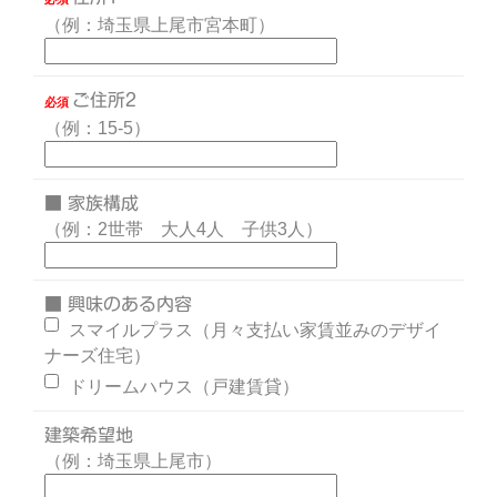
（例：埼玉県上尾市宮本町）
ご住所2
必須
（例：15-5）
■ 家族構成
（例：2世帯 大人4人 子供3人）
■ 興味のある内容
スマイルプラス（月々支払い家賃並みのデザイ
ナーズ住宅）
ドリームハウス（戸建賃貸）
建築希望地
（例：埼玉県上尾市）