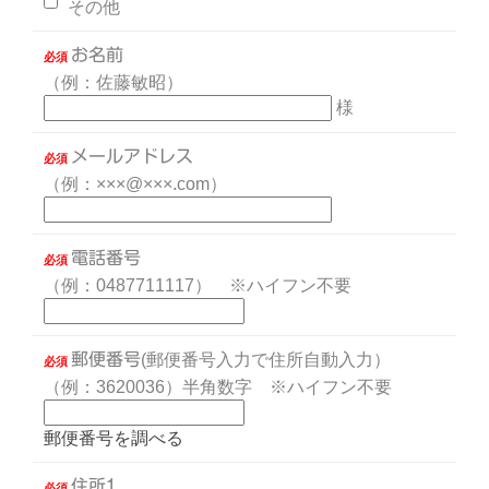
その他
お名前
必須
（例：佐藤敏昭）
様
メールアドレス
必須
（例：×××@×××.com）
電話番号
必須
（例：0487711117） ※ハイフン不要
郵便番号
(郵便番号入力で住所自動入力）
必須
（例：3620036）半角数字 ※ハイフン不要
郵便番号を調べる
住所1
必須