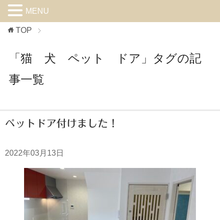
MENU
TOP
「猫 犬 ペット ドア」タグの記
事一覧
ペットドア付けました！
2022年03月13日