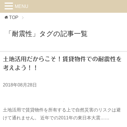
MENU
TOP
「耐震性」タグの記事一覧
土地活用だからこそ！賃貸物件での耐震性を
考えよう！！
2018年08月28日
土地活用で賃貸物件を所有する上で自然災害のリスクは避
けて通れません。 近年での2011年の東日本大震……