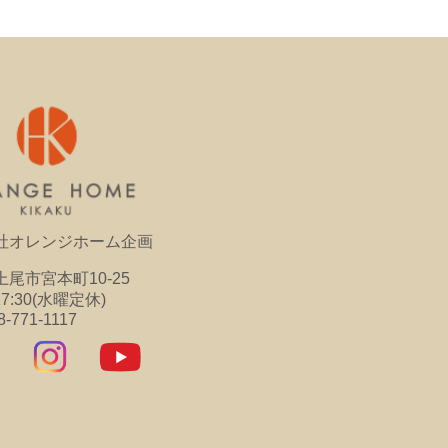
社オレンジホーム企画
尾市宮本町10-25
17:30(水曜定休)
8-771-1117