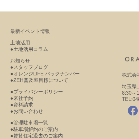
最新イベント情報
土地活用
●土地活用コラム
お知らせ
●スタッフブログ
●オレンジLIFE バックナンバー
株式会
●ZEH普及率目標について
埼玉県上
●プライバシーポリシー
8:30～
●来社予約
TEL:04
●資料請求
●お問い合わせ
●管理駐車場一覧
●駐車場解約のご案内
●賃貸住宅退去のご案内