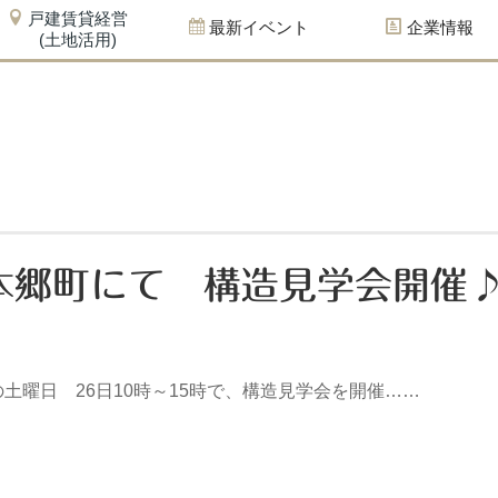
戸建賃貸経営
最新イベント
企業情報
(土地活用)
北区本郷町にて 構造見学会開催
土曜日 26日10時～15時で、構造見学会を開催……