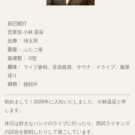
自己紹介
営業部 小林 遥栞
出身：
埼玉県
星座：
ふたご座
血液型：
O型
趣味：
ライブ参戦、音楽鑑賞、サウナ、ドライブ、服屋
巡り
資格：
挑戦中
初めまして！2026年に入社いたしました、小林遥栞と申
します。
休日は好きなバンドのライブに行ったり、西武ライオンズ
の試合を観戦したりして過ごしています。